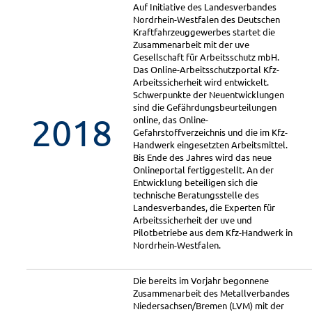
Auf Initiative des Landesverbandes
Nordrhein-Westfalen des Deutschen
Kraftfahrzeuggewerbes startet die
Zusammenarbeit mit der uve
Gesellschaft für Arbeitsschutz mbH.
Das Online-Arbeitsschutzportal Kfz-
Arbeitssicherheit wird entwickelt.
Schwerpunkte der Neuentwicklungen
sind die Gefährdungsbeurteilungen
2018
online, das Online-
Gefahrstoffverzeichnis und die im Kfz-
Handwerk eingesetzten Arbeitsmittel.
Bis Ende des Jahres wird das neue
Onlineportal fertiggestellt. An der
Entwicklung beteiligen sich die
technische Beratungsstelle des
Landesverbandes, die Experten für
Arbeitssicherheit der uve und
Pilotbetriebe aus dem Kfz-Handwerk in
Nordrhein-Westfalen.
Die bereits im Vorjahr begonnene
Zusammenarbeit des Metallverbandes
Niedersachsen/Bremen (LVM) mit der