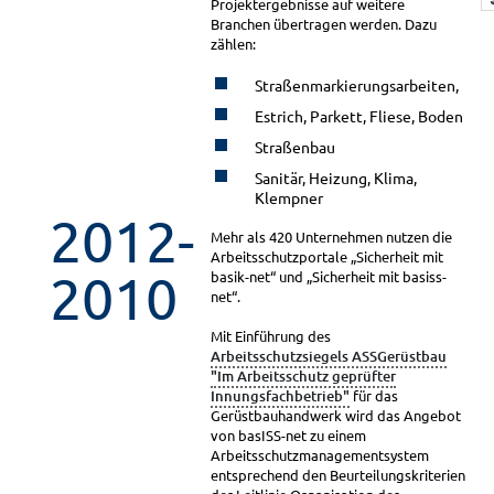
Projektergebnisse auf weitere
Branchen übertragen werden. Dazu
zählen:
Straßenmarkierungsarbeiten,
Estrich, Parkett, Fliese, Boden
Straßenbau
Sanitär, Heizung, Klima,
Klempner
2012-
Mehr als 420 Unternehmen nutzen die
Arbeitsschutzportale „Sicherheit mit
2010
basik-net“ und „Sicherheit mit basiss-
net“.
Mit Einführung des
Arbeitsschutzsiegels ASSGerüstbau
"Im Arbeitsschutz geprüfter
Innungsfachbetrieb"
für das
Gerüstbauhandwerk wird das Angebot
von basISS-net zu einem
Arbeitsschutzmanagementsystem
entsprechend den Beurteilungskriterien