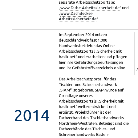
separate Arbeitsschutzportale:
„
www.Farbe-Arbeitssicherheit.de
“ und
„
www.Dachdecker-
Arbeitssicherheit.de
“
Im September 2014 nutzen
deutschlandweit fast 1.000
Handwerksbetriebe das Online-
Arbeitsschutzportal „Sicherheit mit
basik-net“ und erarbeiten und pflegen
hier ihre Gefährdungsbeurteilungen
und ihr Gefahrstoffverzeichnis online.
Das Arbeitsschutzportal für das
Tischler- und Schreinerhandwerk
„SIAM“ ist geboren. SIAM wurde auf
Grundlage unseres
Arbeitsschutzportals „Sicherheit mit
basik-net“ weiterentwickelt und
2014
ergänzt. Projektführer ist der
Fachverband des Tischlerhandwerks
Nordrhein-Westfalen. Beteiligt sind die
Fachverbände des Tischler- und
Schreinerhandwerks Baden-