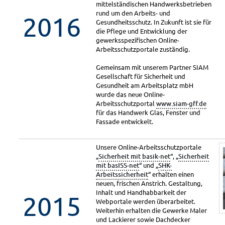
mittelständischen Handwerksbetrieben
rund um den Arbeits- und
2016
Gesundheitsschutz. In Zukunft ist sie für
die Pflege und Entwicklung der
gewerksspezifischen Online-
Arbeitsschutzportale zuständig.
Gemeinsam mit unserem Partner SIAM
Gesellschaft für Sicherheit und
Gesundheit am Arbeitsplatz mbH
wurde das neue Online-
Arbeitsschutzportal
www.siam-gff.de
für das Handwerk Glas, Fenster und
Fassade entwickelt.
Unsere Online-Arbeitsschutzportale
„
Sicherheit mit basik-net
“, „
Sicherheit
mit basISS-net
“ und „
SHK-
Arbeitssicherheit
“ erhalten einen
neuen, frischen Anstrich. Gestaltung,
Inhalt und Handhabbarkeit der
2015
Webportale werden überarbeitet.
Weiterhin erhalten die Gewerke Maler
und Lackierer sowie Dachdecker