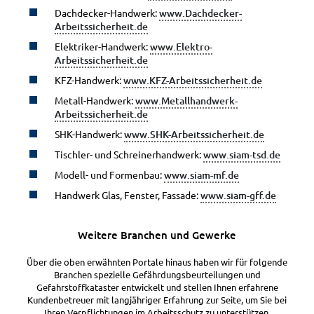
Dachdecker-Handwerk:
www.Dachdecker-
Arbeitssicherheit.de
Elektriker-Handwerk:
www.Elektro-
Arbeitssicherheit.de
KFZ-Handwerk:
www.KFZ-Arbeitssicherheit.de
Metall-Handwerk:
www.Metallhandwerk-
Arbeitssicherheit.de
SHK-Handwerk:
www.SHK-Arbeitssicherheit.de
Tischler- und Schreinerhandwerk:
www.siam-tsd.de
Modell- und Formenbau:
www.siam-mf.de
Handwerk Glas, Fenster, Fassade:
www.siam-gff.de
Weitere Branchen und Gewerke
Über die oben erwähnten Portale hinaus haben wir für folgende
Branchen spezielle Gefährdungsbeurteilungen und
Gefahrstoffkataster entwickelt und stellen Ihnen erfahrene
Kundenbetreuer mit langjähriger Erfahrung zur Seite, um Sie bei
Ihren Verpflichtungen im Arbeitsschutz zu unterstützen.