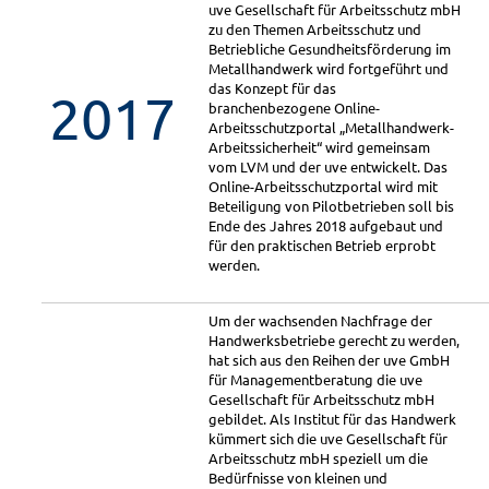
uve Gesellschaft für Arbeitsschutz mbH
zu den Themen Arbeitsschutz und
Betriebliche Gesundheitsförderung im
Metallhandwerk wird fortgeführt und
das Konzept für das
2017
branchenbezogene Online-
Arbeitsschutzportal „Metallhandwerk-
Arbeitssicherheit“ wird gemeinsam
vom LVM und der uve entwickelt. Das
Online-Arbeitsschutzportal wird mit
Beteiligung von Pilotbetrieben soll bis
Ende des Jahres 2018 aufgebaut und
für den praktischen Betrieb erprobt
werden.
Um der wachsenden Nachfrage der
Handwerksbetriebe gerecht zu werden,
hat sich aus den Reihen der uve GmbH
für Managementberatung die uve
Gesellschaft für Arbeitsschutz mbH
gebildet. Als Institut für das Handwerk
kümmert sich die uve Gesellschaft für
Arbeitsschutz mbH speziell um die
Bedürfnisse von kleinen und