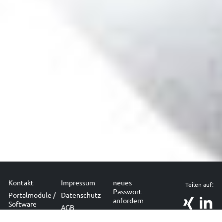
Kontakt
Impressum
neues
Teilen auf:
Passwort
Portalmodule /
Datenschutz
anfordern
Software
AGB
Sitemap
Branchen