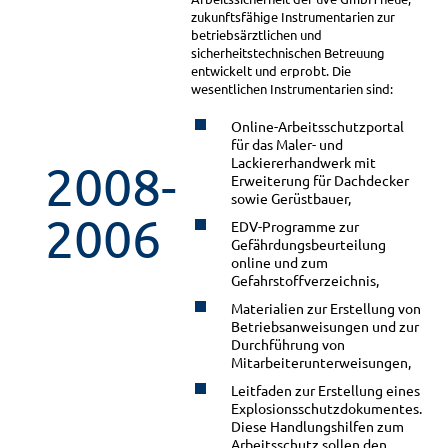
zukunftsfähige Instrumentarien zur
betriebsärztlichen und
sicherheitstechnischen Betreuung
entwickelt und erprobt. Die
wesentlichen Instrumentarien sind:
Online-Arbeitsschutzportal
für das Maler- und
Lackiererhandwerk mit
2008-
Erweiterung für Dachdecker
sowie Gerüstbauer,
2006
EDV-Programme zur
Gefährdungsbeurteilung
online und zum
Gefahrstoffverzeichnis,
Materialien zur Erstellung von
Betriebsanweisungen und zur
Durchführung von
Mitarbeiterunterweisungen,
Leitfaden zur Erstellung eines
Explosionsschutzdokumentes.
Diese Handlungshilfen zum
Arbeitsschutz sollen den