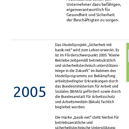
Unternehmer dazu befähigen,
eigenverantwortlich für
Gesundheit und Sicherheit
der Beschäftigten zu sorgen.
Das Modellprojekt „Sicherheit mit
basik-net“ wird zum Leben erweckt. Es
ist im Förderschwerpunkt 2005 "Kleine
Betriebe zeitgemäß betriebsärztlich
und sicherheitstechnisch unterstützen -
Wege in die Zukunft" im Rahmen des
Modellprogramms zur Bekämpfung
arbeitsbedingter Erkrankungen durch
2005
das Bundesministerium für Arbeit und
Soziales (BMAS) gefördert sowie durch
die Bundesanstalt für Arbeitsschutz
und Arbeitsmedizin (BAuA) fachlich
begleitet worden.
Die Marke „basik-net“ steht hierbei für
betriebsaerztliche und
sicherheitstechnische Unterstützung