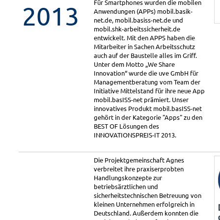
Für Smartphones wurden die mobilen
2013
Anwendungen (APPs) mobil.basik-
net.de, mobil.basiss-net.de und
mobil.shk-arbeitssicherheit.de
entwickelt. Mit den APPS haben die
Mitarbeiter in Sachen Arbeitsschutz
auch auf der Baustelle alles im Griff.
Unter dem Motto „We Share
Innovation“ wurde die uve GmbH für
Managementberatung vom Team der
Initiative Mittelstand für ihre neue App
mobil.basISS-net prämiert. Unser
innovatives Produkt mobil.basISS-net
gehört in der Kategorie "Apps" zu den
BEST OF Lösungen des
INNOVATIONSPREIS-IT 2013.
Die Projektgemeinschaft Agnes
verbreitet ihre praxiserprobten
Handlungskonzepte zur
betriebsärztlichen und
sicherheitstechnischen Betreuung von
kleinen Unternehmen erfolgreich in
Deutschland. Außerdem konnten die