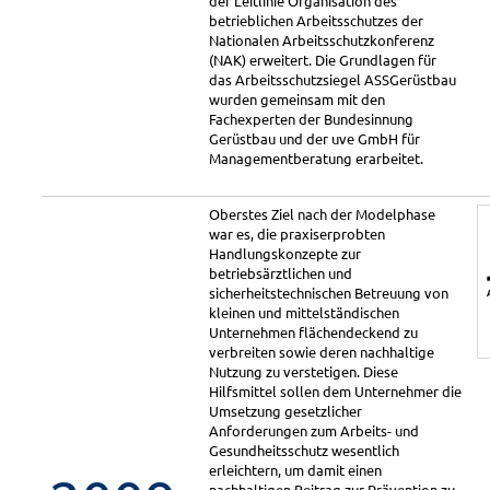
der Leitlinie Organisation des
betrieblichen Arbeitsschutzes der
Nationalen Arbeitsschutzkonferenz
(NAK) erweitert. Die Grundlagen für
das Arbeitsschutzsiegel ASSGerüstbau
wurden gemeinsam mit den
Fachexperten der Bundesinnung
Gerüstbau und der uve GmbH für
Managementberatung erarbeitet.
Oberstes Ziel nach der Modelphase
war es, die praxiserprobten
Handlungskonzepte zur
betriebsärztlichen und
sicherheitstechnischen Betreuung von
kleinen und mittelständischen
Unternehmen flächendeckend zu
verbreiten sowie deren nachhaltige
Nutzung zu verstetigen. Diese
Hilfsmittel sollen dem Unternehmer die
Umsetzung gesetzlicher
Anforderungen zum Arbeits- und
Gesundheitsschutz wesentlich
erleichtern, um damit einen
nachhaltigen Beitrag zur Prävention zu