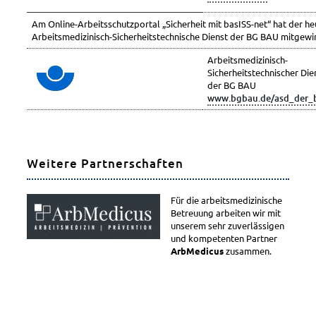
Am Online-Arbeitsschutzportal „Sicherheit mit basISS-net“ hat der he
Arbeitsmedizinisch-Sicherheitstechnische Dienst der BG BAU mitgewir
Arbeitsmedizinisch-
Sicherheitstechnischer Die
der BG BAU
www.bgbau.de/asd_der_
Weitere Partnerschaften
Für die arbeitsmedizinische
Betreuung arbeiten wir mit
unserem sehr zuverlässigen
und kompetenten Partner
ArbMedicus
zusammen.